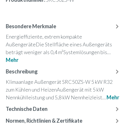
Besondere Merkmale
Energieffiziente, extrem kompakte
AußengeräteDie Stellfläche eines Außengeräts
beträgt weniger als 0,4 m²Systemlösungen bis…
Mehr
Beschreibung
Klimaanlage Außengerät SRC50ZS-W 5 kW R32
zum Kühlen und HeizenAußengerät mit 5 kW
Nennkühlleistung und 5,8 kW Nennheizleist…
Mehr
Technische Daten
Normen, Richtlinien & Zertifikate