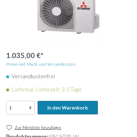
1.035,00 €*
Preise inkl. MwSt. und Versandkosten
Versandkostenfrei
Lieferbar, Lieferzeit: 3-5 Tage
In den Warenkorb
Zur Merkliste hinzufügen
Produktnummer:
SRC50ZS-W