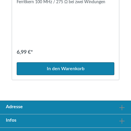
Ferritkern 100 MHz / 275 Ω bei zwei Windungen
6,99 €*
In den Warenkorb
Adresse
Infos