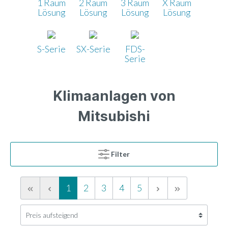
1 Raum
2 Raum
3 Raum
X Raum
Lösung
Lösung
Lösung
Lösung
S-Serie
SX-Serie
FDS-
Serie
Klimaanlagen von
Mitsubishi
Filter
1
2
3
4
5