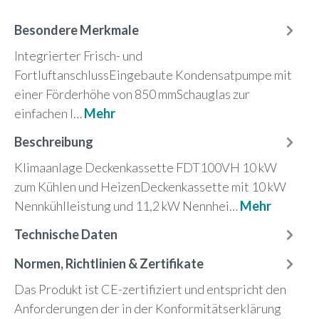
Besondere Merkmale
Integrierter Frisch- und
FortluftanschlussEingebaute Kondensatpumpe mit
einer Förderhöhe von 850 mmSchauglas zur
einfachen I…
Mehr
Beschreibung
Klimaanlage Deckenkassette FDT100VH 10 kW
zum Kühlen und HeizenDeckenkassette mit 10 kW
Nennkühlleistung und 11,2 kW Nennhei…
Mehr
Technische Daten
Normen, Richtlinien & Zertifikate
Das Produkt ist CE-zertifiziert und entspricht den
Anforderungen der in der Konformitätserklärung