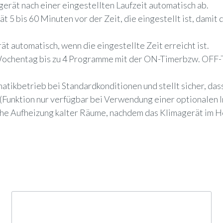
gerät nach einer eingestellten Laufzeit automatisch ab.
t 5 bis 60 Minuten vor der Zeit, die eingestellt ist, dami
t automatisch, wenn die eingestellte Zeit erreicht ist.
 Wochentag bis zu 4 Programme mit der ON-Timerbzw. OFF-T
tikbetrieb bei Standardkonditionen und stellt sicher, dass
(Funktion nur verfügbar bei Verwendung einer optionalen 
sche Aufheizung kalter Räume, nachdem das Klimagerät im 