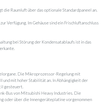
gt die Raumluft über das optionale Standardpaneel an.
ur Verfügung. Im Gehäuse sind ein Frischluftanschluss
ltung bei Störung der Kondensatablaufs ist in das
terkante.
gelorgane. Die Mikroprozessor-Regelung mit
 und mit hoher Stabilität an.
In Abhängigkeit der
il gesteuert.
nk-Bus von Mitsubishi Heavy Industries. Die
nung oder über die Innengeräteplatine vorgenommen