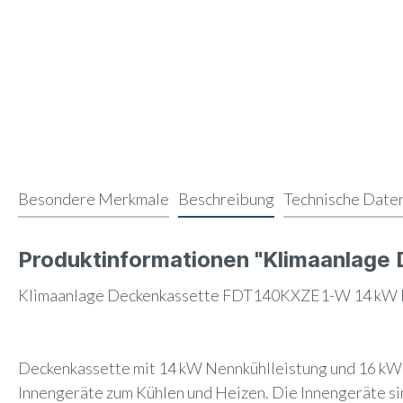
Besondere Merkmale
Beschreibung
Technische Date
Produktinformationen "Klimaanlag
Klimaanlage Deckenkassette FDT140KXZE1-W 14 kW R
Deckenkassette mit 14 kW Nennkühlleistung und 16 kW 
Innengeräte zum Kühlen und Heizen. Die Innengeräte si