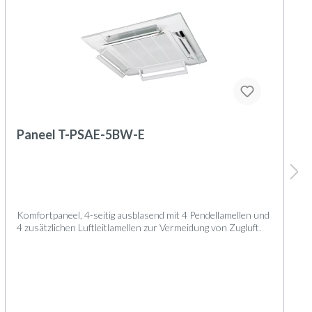
Paneel T-PSAE-5BW-E
Komfortpaneel, 4-seitig ausblasend mit 4 Pendellamellen und
4 zusätzlichen Luftleitlamellen zur Vermeidung von Zugluft.
Geräteaufbau
Das Paneel besteht aus folgenden Komponenten: