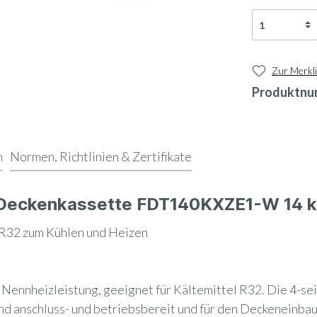
Zur Merkli
Produktnu
n
Normen, Richtlinien & Zertifikate
e Deckenkassette FDT140KXZE1-W 14 
32 zum Kühlen und Heizen
Nennheizleistung, geeignet für Kältemittel R32. Die 4-s
nd anschluss- und betriebsbereit und für den Deckeneinbau