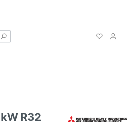
 kW R32
Verbinder