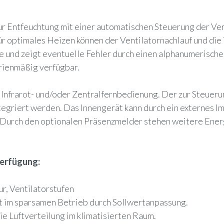
zur Entfeuchtung mit einer automatischen Steuerung der Ve
optimales Heizen können der Ventilatornachlauf und die
 und zeigt eventuelle Fehler durch einen alphanumerische
rienmäßig verfügbar.
, Infrarot- und/oder Zentralfernbedienung. Der zur Steueru
tegriert werden. Das Innengerät kann durch ein externes Im
. Durch den optionalen Präsenzmelder stehen weitere Ene
Verfügung:
ur, Ventilatorstufen
t im sparsamen Betrieb durch Sollwertanpassung.
e Luftverteilung im klimatisierten Raum.