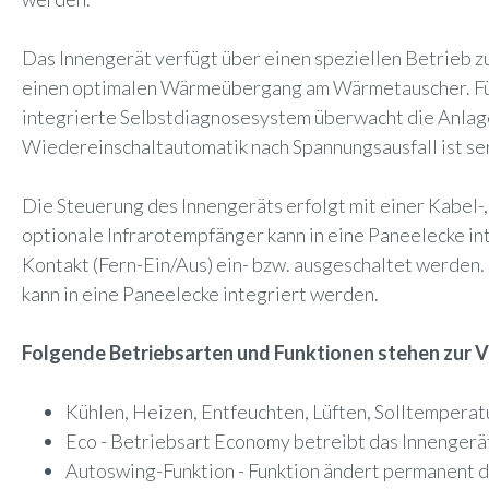
Das Innengerät verfügt über einen speziellen Betrieb 
einen optimalen Wärmeübergang am Wärmetauscher. Für 
integrierte Selbstdiagnosesystem überwacht die Anlage
Wiedereinschaltautomatik nach Spannungsausfall ist se
Die Steuerung des Innengeräts erfolgt mit einer Kabel-
optionale Infrarotempfänger kann in eine Paneelecke in
Kontakt (Fern-Ein/Aus) ein- bzw. ausgeschaltet werden
kann in eine Paneelecke integriert werden.
Folgende Betriebsarten und Funktionen stehen zur 
Kühlen, Heizen, Entfeuchten, Lüften, Solltemperat
Eco - Betriebsart Economy betreibt das Innengerä
Autoswing-Funktion - Funktion ändert permanent di