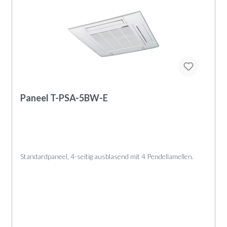
Paneel T-PSA-5BW-E
Standardpaneel, 4-seitig ausblasend mit 4 Pendellamellen.
Geräteaufbau
Das Paneel besteht aus folgenden Komponenten:
Paneelrahmen mit 4 abnehmbaren Paneelecken