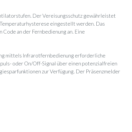
ntilatorstufen. Der Vereisungsschutz gewährleistet
 Temperaturhysterese eingestellt werden. Das
n Code an der Fernbedienung an. Eine
ng mittels Infrarotfernbedienung erforderliche
puls- oder On/Off-Signal über einen potenzialfreien
rgiesparfunktionen zur Verfügung. Der Präsenzmelder