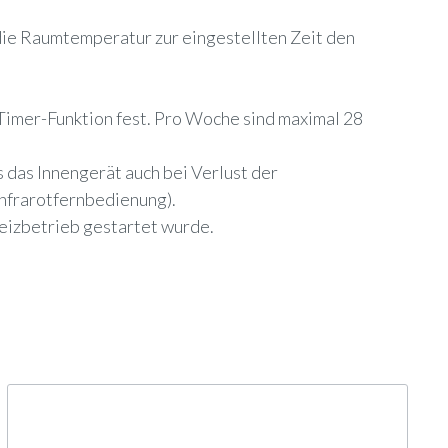
t die Raumtemperatur zur eingestellten Zeit den
imer-Funktion fest. Pro Woche sind maximal 28
 das Innengerät auch bei Verlust der
Infrarotfernbedienung).
Heizbetrieb gestartet wurde.