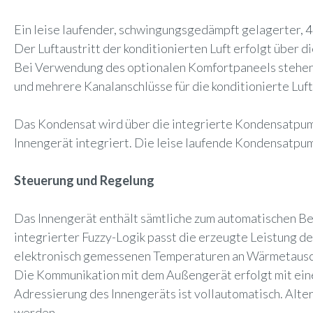
Ein leise laufender, schwingungsgedämpft gelagerter, 4
Der Luftaustritt der konditionierten Luft erfolgt über 
Bei Verwendung des optionalen Komfortpaneels stehen 4 
und mehrere Kanalanschlüsse für die konditionierte Luft
Das Kondensat wird über die integrierte Kondensatpump
Innengerät integriert. Die leise laufende Kondensatp
Steuerung und Regelung
Das Innengerät enthält sämtliche zum automatischen B
integrierter Fuzzy-Logik passt die erzeugte Leistung d
elektronisch gemessenen Temperaturen an Wärmetauscher
Die Kommunikation mit dem Außengerät erfolgt mit eine
Adressierung des Innengeräts ist vollautomatisch. Alt
werden.