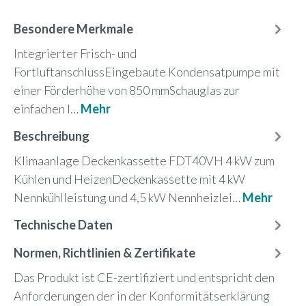
Besondere Merkmale
Integrierter Frisch- und
FortluftanschlussEingebaute Kondensatpumpe mit
einer Förderhöhe von 850 mmSchauglas zur
einfachen I…
Mehr
Beschreibung
Klimaanlage Deckenkassette FDT40VH 4 kW zum
Kühlen und HeizenDeckenkassette mit 4 kW
Nennkühlleistung und 4,5 kW Nennheizlei…
Mehr
Technische Daten
Normen, Richtlinien & Zertifikate
Das Produkt ist CE-zertifiziert und entspricht den
Anforderungen der in der Konformitätserklärung