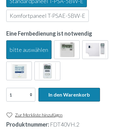
Standardpaneel T-PSA-5BW-E
Komfortpaneel T-PSAE-5BW-E
Eine Fernbedienung ist notwendig
bitte auswählen
In den Warenkorb
Zur Merkliste hinzufügen
Produktnummer:
FDT40VH.2