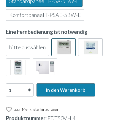
Standardpaneel T-PSA-5BW-E
Komfortpaneel T-PSAE-5BW-E
Eine Fernbedienung ist notwendig
bitte auswählen
In den Warenkorb
Zur Merkliste hinzufügen
Produktnummer:
FDT50VH.4