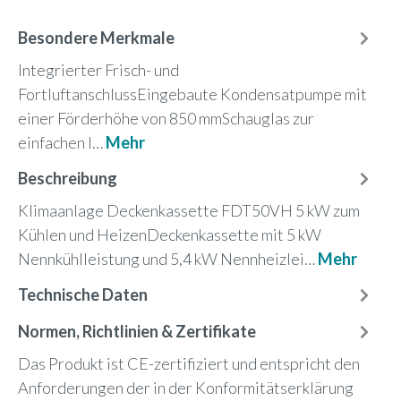
Besondere Merkmale
Integrierter Frisch- und
FortluftanschlussEingebaute Kondensatpumpe mit
einer Förderhöhe von 850 mmSchauglas zur
einfachen I…
Mehr
Beschreibung
Klimaanlage Deckenkassette FDT50VH 5 kW zum
Kühlen und HeizenDeckenkassette mit 5 kW
Nennkühlleistung und 5,4 kW Nennheizlei…
Mehr
Technische Daten
Normen, Richtlinien & Zertifikate
Das Produkt ist CE-zertifiziert und entspricht den
Anforderungen der in der Konformitätserklärung