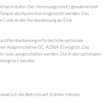
ntilatorstufen. Der Vereisungsschutz gewährleistet
 Temperaturhysterese eingestellt werden. Das
n Code an der Fernbedienung an. Eine
frarotfernbedienung erforderliche optionale
einer Adapterplatine (SC-ADNA-E) möglich. Das
ein- bzw. ausgeschaltet werden. Durch den optionalen
integriert werden.
omatisch die Betriebsart (Kühlen, Heizen,