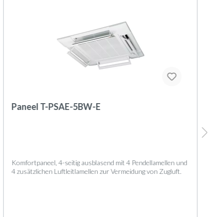
Paneel T-PSAE-5BW-E
Komfortpaneel, 4-seitig ausblasend mit 4 Pendellamellen und
4 zusätzlichen Luftleitlamellen zur Vermeidung von Zugluft.
Geräteaufbau
Das Paneel besteht aus folgenden Komponenten: