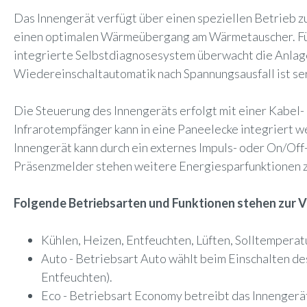
Das Innengerät verfügt über einen speziellen Betrieb 
einen optimalen Wärmeübergang am Wärmetauscher. Für 
integrierte Selbstdiagnosesystem überwacht die Anlage
Wiedereinschaltautomatik nach Spannungsausfall ist se
Die Steuerung des Innengeräts erfolgt mit einer Kabel-
Infrarotempfänger kann in eine Paneelecke integriert 
Innengerät kann durch ein externes Impuls- oder On/Off
Präsenzmelder stehen weitere Energiesparfunktionen z
Folgende Betriebsarten und Funktionen stehen zur 
Kühlen, Heizen, Entfeuchten, Lüften, Solltemperat
Auto - Betriebsart Auto wählt beim Einschalten d
Entfeuchten).
Eco - Betriebsart Economy betreibt das Innengerä