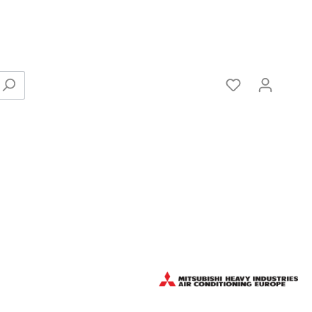
Verbinder