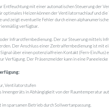
zur Entfeuchtung mit einer automatischen Steuerung der Ve
optimales Heizen können der Ventilatornachlauf und die
 und zeigt eventuelle Fehler durch einen alphanumerische
rienmäßig verfügbar.
 oder Infrarotfernbedienung. Der zur Steuerung mittels In
werden. Der Anschluss einer Zentralfernbedienung ist mit 
-Signal über einen potenzialfreien Kontakt (Fern-Ein/Aus) 
ur Verfügung. Der Präsenzmelder kann in eine Paneelecke 
Verfügung:
ur, Ventilatorstufen
es Innengeräts in Abhängigkeit von der Raumtemperatur aut
t im sparsamen Betrieb durch Sollwertanpassung.