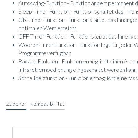
Autoswing-Funktion - Funktion ändert permanent de
Sleep-Timer-Funktion - Funktion schaltet das Innen
ON-Timer-Funktion - Funktion startet das Innengerä
optimalen Wert erreicht.
OFF-Timer-Funktion - Funktion stoppt das Innengerä
Wochen-Timer-Funktion - Funktion legt für jeden
Programme verfügbar.
Backup-Funktion - Funktion ermöglicht einen Automa
Infrarotfernbedienung eingeschaltet werden kann 
Schnellheizfunktion - Funktion ermöglicht eine ra
Zubehör
Kompatibilität