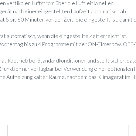
n vertikalen Luftstrom über die Luftleitlamellen.
gerät nach einer eingestellten Laufzeit automatisch ab.
t 5 bis 60 Minuten vor der Zeit, die eingestellt ist, dami
t automatisch, wenn die eingestellte Zeit erreicht ist.
 Wochentag bis zu 4 Programme mit der ON-Timerbzw. OFF-T
tikbetrieb bei Standardkonditionen und stellt sicher, dass
(Funktion nur verfügbar bei Verwendung einer optionalen 
sche Aufheizung kalter Räume, nachdem das Klimagerät im 