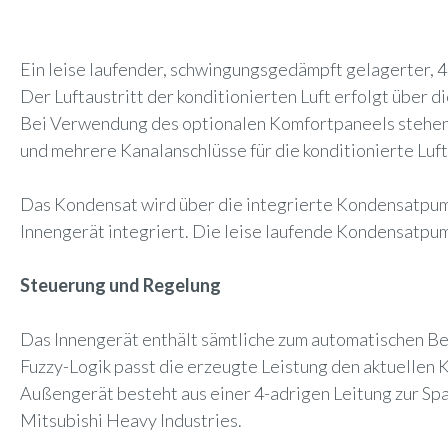
Ein leise laufender, schwingungsgedämpft gelagerter, 4
Der Luftaustritt der konditionierten Luft erfolgt über 
Bei Verwendung des optionalen Komfortpaneels stehen 4 
und mehrere Kanalanschlüsse für die konditionierte Luft
Das Kondensat wird über die integrierte Kondensatpump
Innengerät integriert. Die leise laufende Kondensatp
Steuerung und Regelung
Das Innengerät enthält sämtliche zum automatischen B
Fuzzy-Logik passt die erzeugte Leistung den aktuellen 
Außengerät besteht aus einer 4-adrigen Leitung zur S
Mitsubishi Heavy Industries.