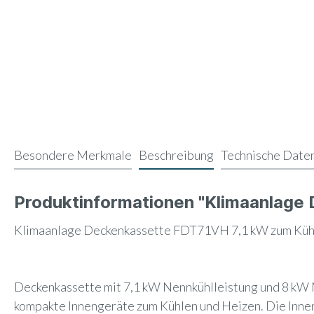
Besondere Merkmale
Beschreibung
Technische Date
Produktinformationen "Klimaanlage
Klimaanlage Deckenkassette FDT71VH 7,1 kW zum Küh
Deckenkassette mit 7,1 kW Nennkühlleistung und 8 kW 
kompakte Innengeräte zum Kühlen und Heizen. Die Innen