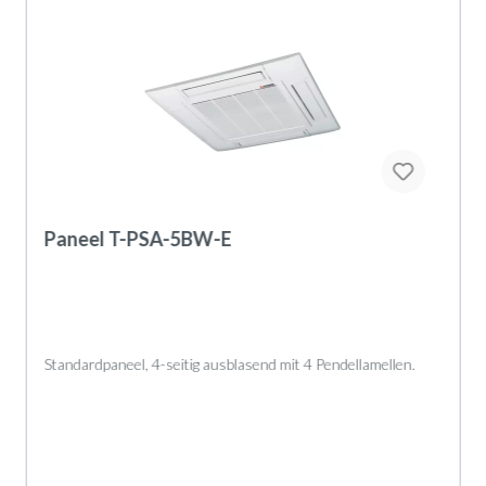
Paneel T-PSA-5BW-E
Standardpaneel, 4-seitig ausblasend mit 4 Pendellamellen.
Geräteaufbau
Das Paneel besteht aus folgenden Komponenten: