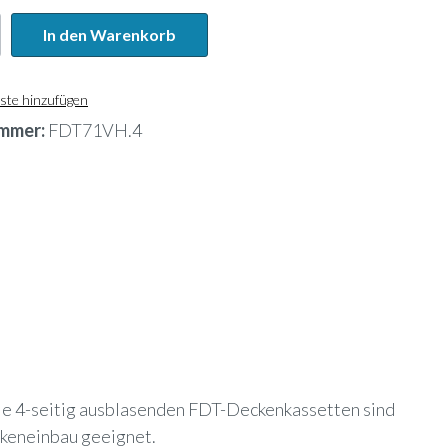
In den Warenkorb
ste hinzufügen
mmer:
FDT71VH.4
ie 4-seitig ausblasenden FDT-Deckenkassetten sind
ckeneinbau geeignet.