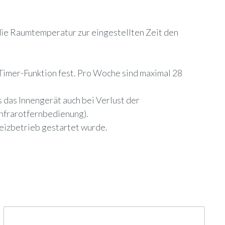
t die Raumtemperatur zur eingestellten Zeit den
imer-Funktion fest. Pro Woche sind maximal 28
 das Innengerät auch bei Verlust der
Infrarotfernbedienung).
Heizbetrieb gestartet wurde.