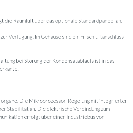
gt die Raumluft über das optionale Standardpaneel an.
ur Verfügung. Im Gehäuse sind ein Frischluftanschluss
ltung bei Störung der Kondensatablaufs ist in das
erkante.
lorgane. Die Mikroprozessor-Regelung mit integrierter
er Stabilität an. Die elektrische Verbindung zum
nikation erfolgt über einen Industriebus von