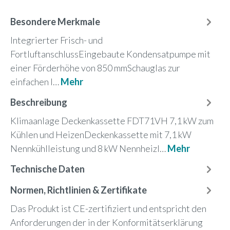
Besondere Merkmale
Integrierter Frisch- und
FortluftanschlussEingebaute Kondensatpumpe mit
einer Förderhöhe von 850 mmSchauglas zur
einfachen I…
Mehr
Beschreibung
Klimaanlage Deckenkassette FDT71VH 7,1 kW zum
Kühlen und HeizenDeckenkassette mit 7,1 kW
Nennkühlleistung und 8 kW Nennheizl…
Mehr
Technische Daten
Normen, Richtlinien & Zertifikate
Das Produkt ist CE-zertifiziert und entspricht den
Anforderungen der in der Konformitätserklärung