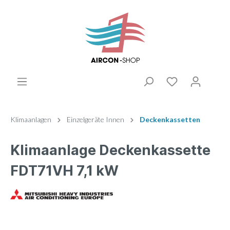
Klimaanlagen
Einzelgeräte Innen
Deckenkassetten
Klimaanlage Deckenkassette
FDT71VH 7,1 kW