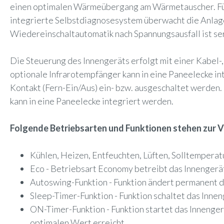
einen optimalen Wärmeübergang am Wärmetauscher. Für 
integrierte Selbstdiagnosesystem überwacht die Anlage
Wiedereinschaltautomatik nach Spannungsausfall ist se
Die Steuerung des Innengeräts erfolgt mit einer Kabel-
optionale Infrarotempfänger kann in eine Paneelecke in
Kontakt (Fern-Ein/Aus) ein- bzw. ausgeschaltet werden
kann in eine Paneelecke integriert werden.
Folgende Betriebsarten und Funktionen stehen zur 
Kühlen, Heizen, Entfeuchten, Lüften, Solltemperat
Eco - Betriebsart Economy betreibt das Innengerä
Autoswing-Funktion - Funktion ändert permanent di
Sleep-Timer-Funktion - Funktion schaltet das Innen
ON-Timer-Funktion - Funktion startet das Innengerä
optimalen Wert erreicht.