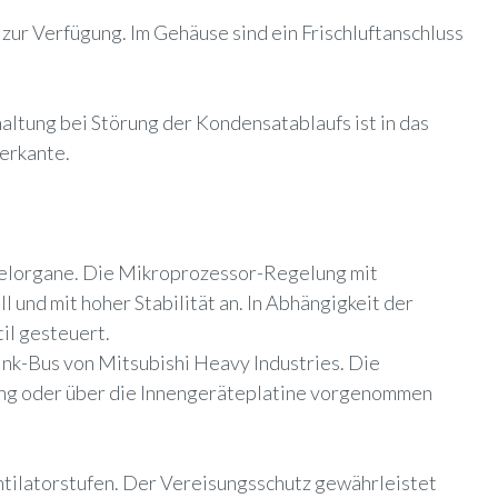
ur Verfügung. Im Gehäuse sind ein Frischluftanschluss
ltung bei Störung der Kondensatablaufs ist in das
terkante.
gelorgane. Die Mikroprozessor-Regelung mit
 und mit hoher Stabilität an.
In Abhängigkeit der
il gesteuert.
nk-Bus von Mitsubishi Heavy Industries. Die
nung oder über die Innengeräteplatine vorgenommen
ntilatorstufen. Der Vereisungsschutz gewährleistet