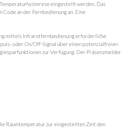
 Temperaturhysterese eingestellt werden. Das
n Code an der Fernbedienung an. Eine
ng mittels Infrarotfernbedienung erforderliche
puls- oder On/Off-Signal über einen potenzialfreien
rgiesparfunktionen zur Verfügung. Der Präsenzmelder
t die Raumtemperatur zur eingestellten Zeit den