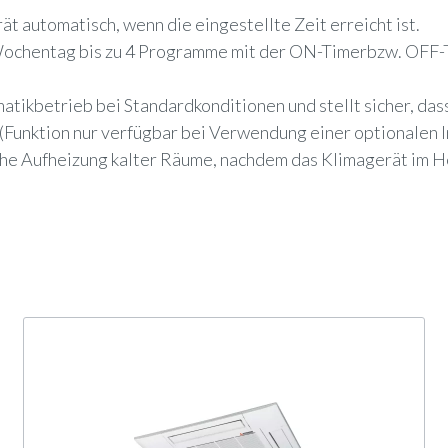
t automatisch, wenn die eingestellte Zeit erreicht ist.
 Wochentag bis zu 4 Programme mit der ON-Timerbzw. OFF-T
tikbetrieb bei Standardkonditionen und stellt sicher, dass
(Funktion nur verfügbar bei Verwendung einer optionalen 
sche Aufheizung kalter Räume, nachdem das Klimagerät im 