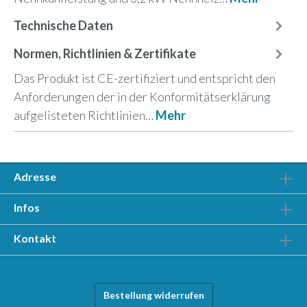
Technische Daten
Normen, Richtlinien & Zertifikate
Das Produkt ist CE-zertifiziert und entspricht den
Anforderungen der in der Konformitätserklärung
aufgelisteten Richtlinien…
Mehr
Adresse
Infos
Kontakt
Bestellung widerrufen