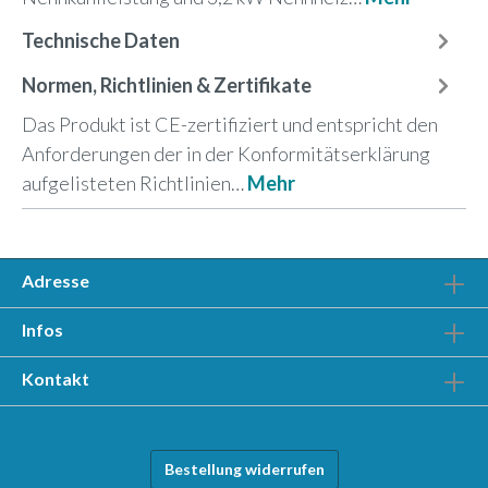
Technische Daten
Normen, Richtlinien & Zertifikate
Das Produkt ist CE-zertifiziert und entspricht den
Anforderungen der in der Konformitätserklärung
aufgelisteten Richtlinien…
Mehr
Adresse
Infos
Kontakt
Bestellung widerrufen