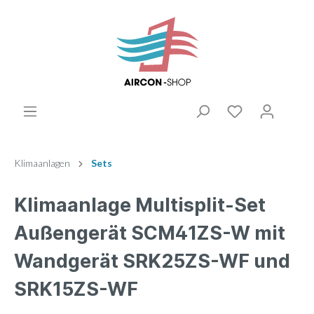
Klimaanlagen
Sets
Klimaanlage Multisplit-Set
Außengerät SCM41ZS-W mit
Wandgerät SRK25ZS-WF und
SRK15ZS-WF