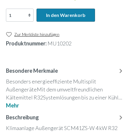
In den Warenkorb
Zur Merkliste hinzufügen
Produktnummer:
MU10202
Besondere Merkmale
Besonders energieeffiziente Multisplit
AußengeräteMit dem umweltfreundlichen
Kältemittel R32Systemlösungen bis zu einer Kühl…
Mehr
Beschreibung
Klimaanlage Außengerät SCM41ZS-W 4 kW R32