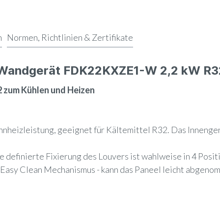
n
Normen, Richtlinien & Zertifikate
e Wandgerät FDK22KXZE1-W 2,2 kW R3
zum Kühlen und Heizen
heizleistung, geeignet für Kältemittel R32. Das Innengerä
definierte Fixierung des Louvers ist wahlweise in 4 Positi
n - Easy Clean Mechanismus - kann das Paneel leicht abgen