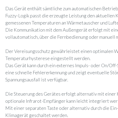
Das Gerät enthält sämtliche zum automatischen Betrie
Fuzzy-Logik passt die erzeugte Leistung den aktuellen K
gemessenen Temperaturen an Wärmetauscher und Luftein
Die Kommunikation mit dem Außengerät erfolgt mit eine
vollautomatisch, über die Fernbedienung oder manuell 
Der Vereisungsschutz gewährleistet einen optimalen W
Temperaturhysterese eingestellt werden.
Das Gerät kann durch ein externes Impuls- oder On/Off
eine schnelle Fehlererkennung und zeigt eventuelle St
Spannungsausfall ist verfügbar.
Die Steuerung des Gerätes erfolgt alternativ mit einer
optionale Infrarot-Empfänger kann leicht integriert we
Mit einer separaten Taste oder alternativ durch die E
Klimagerät geschaltet werden.