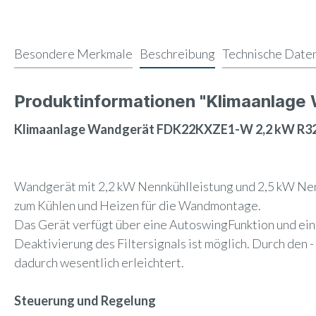
Besondere Merkmale
Beschreibung
Technische Date
Produktinformationen "Klimaanlag
Klimaanlage Wandgerät FDK22KXZE1-W 2,2 kW R32 
Wandgerät mit 2,2 kW Nennkühlleistung und 2,5 kW Nenn
zum Kühlen und Heizen für die Wandmontage.
Das Gerät verfügt über eine AutoswingFunktion und eine 
Deaktivierung des Filtersignals ist möglich. Durch de
dadurch wesentlich erleichtert.
Steuerung und Regelung