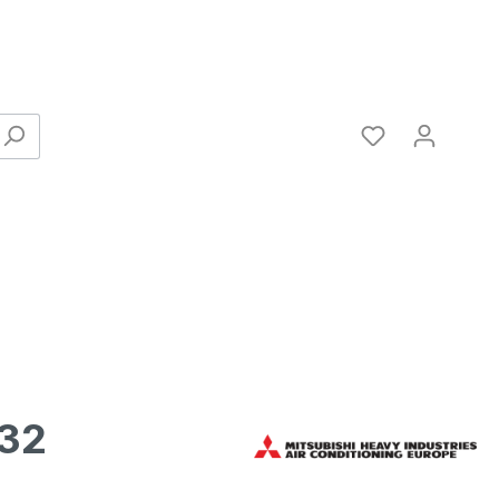
R32
Verbinder