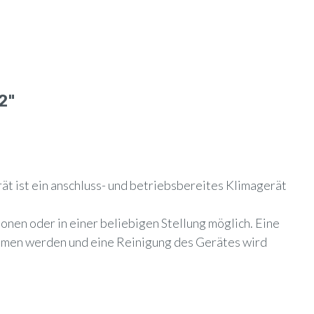
2"
t ist ein anschluss- und betriebsbereites Klimagerät
onen oder in einer beliebigen Stellung möglich. Eine
ommen werden und eine Reinigung des Gerätes wird