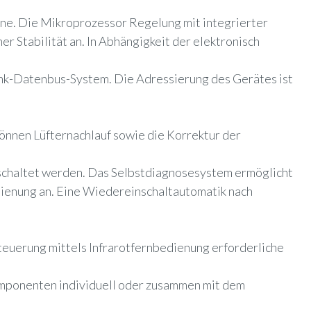
ne. Die Mikroprozessor Regelung mit integrierter
r Stabilität an. In Abhängigkeit der elektronisch
ink-Datenbus-System. Die Adressierung des Gerätes ist
nnen Lüfternachlauf sowie die Korrektur der
eschaltet werden. Das Selbstdiagnosesystem ermöglicht
dienung an.
Eine Wiedereinschaltautomatik nach
Steuerung mittels Infrarotfernbedienung erforderliche
omponenten individuell oder zusammen mit dem