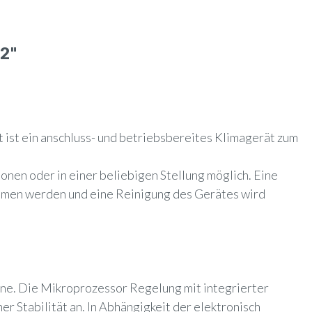
2"
ist ein anschluss- und betriebsbereites Klimagerät zum
onen oder in einer beliebigen Stellung möglich. Eine
ommen werden und eine Reinigung des Gerätes wird
ne. Die Mikroprozessor Regelung mit integrierter
r Stabilität an. In Abhängigkeit der elektronisch