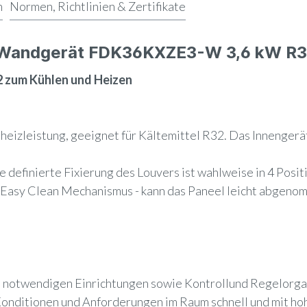
n
Normen, Richtlinien & Zertifikate
e Wandgerät FDK36KXZE3-W 3,6 kW R3
zum Kühlen und Heizen
izleistung, geeignet für Kältemittel R32. Das Innengerät 
definierte Fixierung des Louvers ist wahlweise in 4 Positi
n - Easy Clean Mechanismus - kann das Paneel leicht abgen
b notwendigen Einrichtungen sowie Kontrollund Regelorga
onditionen und Anforderungen im Raum schnell und mit hohe