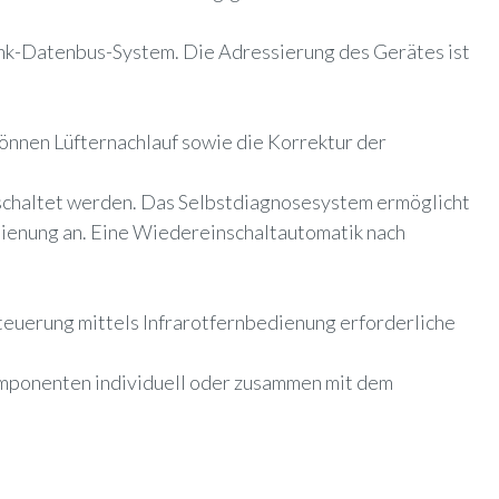
ink-Datenbus-System. Die Adressierung des Gerätes ist
nnen Lüfternachlauf sowie die Korrektur der
eschaltet werden. Das Selbstdiagnosesystem ermöglicht
dienung an.
Eine Wiedereinschaltautomatik nach
Steuerung mittels Infrarotfernbedienung erforderliche
omponenten individuell oder zusammen mit dem