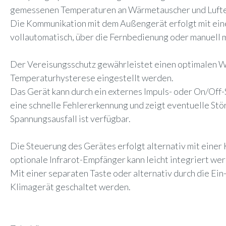
gemessenen Temperaturen an Wärmetauscher und Luftein
Die Kommunikation mit dem Außengerät erfolgt mit eine
vollautomatisch, über die Fernbedienung oder manuell 
Der Vereisungsschutz gewährleistet einen optimalen W
Temperaturhysterese eingestellt werden.
Das Gerät kann durch ein externes Impuls- oder On/Off
eine schnelle Fehlererkennung und zeigt eventuelle St
Spannungsausfall ist verfügbar.
Die Steuerung des Gerätes erfolgt alternativ mit einer
optionale Infrarot-Empfänger kann leicht integriert we
Mit einer separaten Taste oder alternativ durch die E
Klimagerät geschaltet werden.