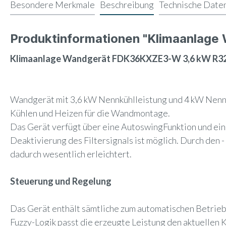
Besondere Merkmale
Beschreibung
Technische Date
Produktinformationen "Klimaanlag
Klimaanlage Wandgerät FDK36KXZE3-W 3,6 kW R32 
Wandgerät mit 3,6 kW Nennkühlleistung und 4 kW Nennhe
Kühlen und Heizen für die Wandmontage.
Das Gerät verfügt über eine AutoswingFunktion und eine 
Deaktivierung des Filtersignals ist möglich. Durch de
dadurch wesentlich erleichtert.
Steuerung und Regelung
Das Gerät enthält sämtliche zum automatischen Betrie
Fuzzy-Logik passt die erzeugte Leistung den aktuellen K