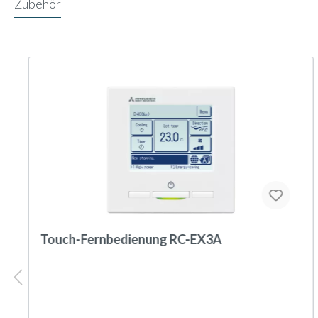
Zubehör
Touch-Fernbedienung RC-EX3A