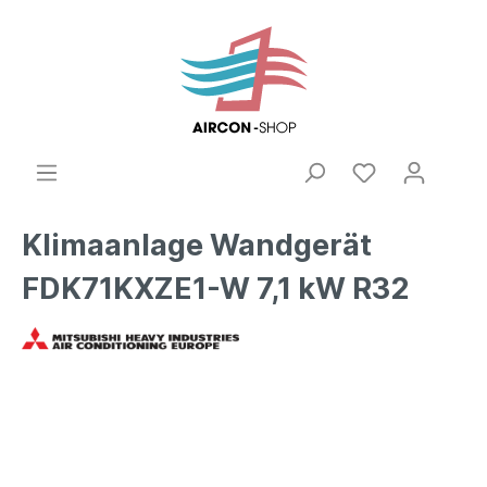
Klimaanlage Wandgerät
FDK71KXZE1-W 7,1 kW R32