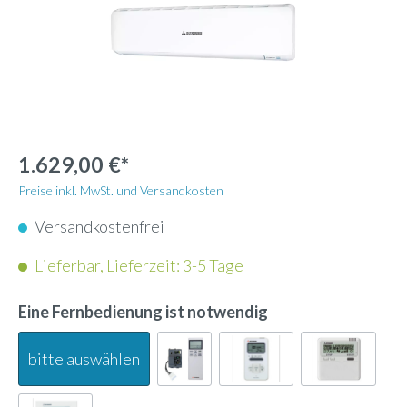
1.629,00 €*
Preise inkl. MwSt. und Versandkosten
Versandkostenfrei
Lieferbar, Lieferzeit: 3-5 Tage
Eine Fernbedienung ist notwendig
bitte auswählen