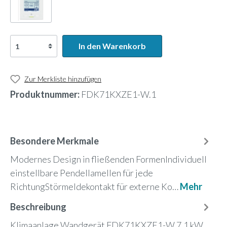
In den Warenkorb
Zur Merkliste hinzufügen
Produktnummer:
FDK71KXZE1-W.1
Besondere Merkmale
Modernes Design in fließenden FormenIndividuell
einstellbare Pendellamellen für jede
RichtungStörmeldekontakt für externe Ko…
Mehr
Beschreibung
Klimaanlage Wandgerät FDK71KXZE1-W 7,1 kW