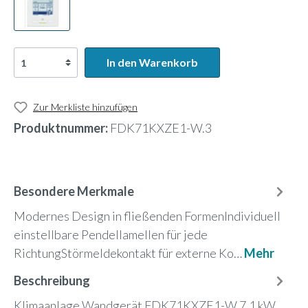
In den Warenkorb
Zur Merkliste hinzufügen
Produktnummer:
FDK71KXZE1-W.3
Besondere Merkmale
Modernes Design in fließenden FormenIndividuell
einstellbare Pendellamellen für jede
RichtungStörmeldekontakt für externe Ko…
Mehr
Beschreibung
Klimaanlage Wandgerät FDK71KXZE1-W 7,1 kW