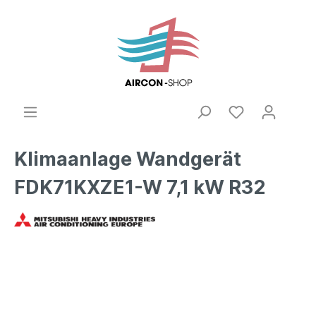
Klimaanlage Wandgerät
FDK71KXZE1-W 7,1 kW R32