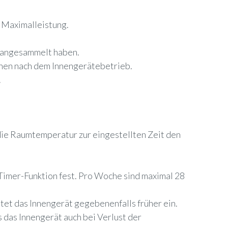
t Maximalleistung.
rs angesammelt haben.
chen nach dem Innengerätebetrieb.
.
t die Raumtemperatur zur eingestellten Zeit den
imer-Funktion fest. Pro Woche sind maximal 28
tet das Innengerät gegebenenfalls früher ein.
 das Innengerät auch bei Verlust der