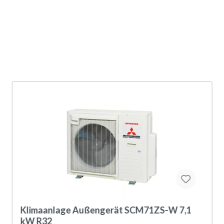
Klimaanlage Außengerät SCM71ZS-W 7,1
kW R32