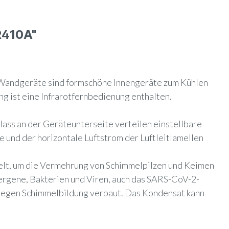
R410A"
Wandgeräte sind formschöne Innengeräte zum Kühlen
g ist eine Infrarotfernbedienung enthalten.
lass an der Geräteunterseite verteilen einstellbare
e und der horizontale Luftstrom der Luftleitlamellen
delt, um die Vermehrung von Schimmelpilzen und Keimen
llergene, Bakterien und Viren, auch das SARS-CoV-2-
r gegen Schimmelbildung verbaut. Das Kondensat kann