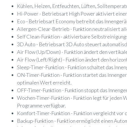
Kühlen, Heizen, Entfeuchten, Lüften, Solltemperat
Hi-Power - Betriebsart High Power aktiviert einen
Eco - Betriebsart Economy betreibt das Innengerä
Allergen-Clear-Betrieb - Funktion neutralisiert al
Self Clean-Funktion - aktivierbare Selbstreinigu
3D Auto - Betriebsart 3D Auto steuert automatisch
Air Flow (Up/Down) - Funktion ändert den vertikal
Air Flow (Left/Right) - Funktion ändert den horizon
Sleep-Timer-Funktion - Funktion schaltet das Innen
ON-Timer-Funktion - Funktion startet das Innengerä
optimalen Wert erreicht.
OFF-Timer-Funktion - Funktion stoppt das Innengerä
Wochen-Timer-Funktion - Funktion legt für jeden
Programme verfügbar.
Komfort-Timer-Funktion - Funktion vergleicht vor 
Backup-Funktion - Funktion ermöglicht einen Automa