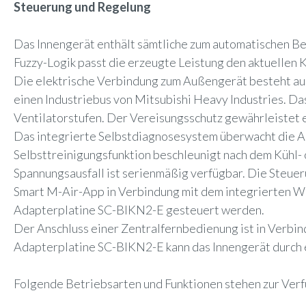
Steuerung und Regelung
Das Innengerät enthält sämtliche zum automatischen B
Fuzzy-Logik passt die erzeugte Leistung den aktuellen 
Die elektrische Verbindung zum Außengerät besteht au
einen Industriebus von Mitsubishi Heavy Industries. Da
Ventilatorstufen. Der Vereisungsschutz gewährleiste
Das integrierte Selbstdiagnosesystem überwacht die Anl
Selbsttreinigungsfunktion beschleunigt nach dem Kühl
Spannungsausfall ist serienmäßig verfügbar. Die Steuer
Smart M-Air-App in Verbindung mit dem integrierten 
Adapterplatine SC-BIKN2-E gesteuert werden.
Der Anschluss einer Zentralfernbedienung ist in Verb
Adapterplatine SC-BIKN2-E kann das Innengerät durch ei
Folgende Betriebsarten und Funktionen stehen zur Ver