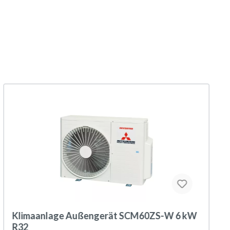
Klimaanlage Außengerät SCM60ZS-W 6 kW
R32