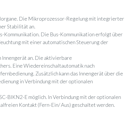
lorgane. Die Mikroprozessor-Regelung mit integrierter
r Stabilität an.
us-Kommunikation. Die Bus-Kommunikation erfolgt über
tfeuchtung mit einer automatischen Steuerung der
 Innengerät an. Die aktivierbare
chers. Eine Wiedereinschaltautomatik nach
tfernbedienung. Zusätzlich kann das Innengerät über die
ienung in Verbindung mit der optionalen
SC-BIKN2-E möglich. In Verbindung mit der optionalen
alfreien Kontakt (Fern-Ein/ Aus) geschaltet werden.