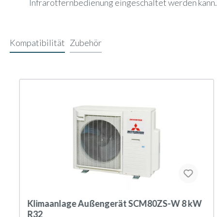
Infrarotfernbedienung eingeschaltet werden kann.
Kompatibilität
Zubehör
Klimaanlage Außengerät SCM80ZS-W 8 kW
R32