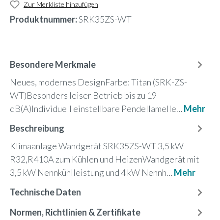
Zur Merkliste hinzufügen
Produktnummer:
SRK35ZS-WT
Besondere Merkmale
Neues, modernes DesignFarbe: Titan (SRK-ZS-
WT)Besonders leiser Betrieb bis zu 19
dB(A)Individuell einstellbare Pendellamelle…
Mehr
Beschreibung
Klimaanlage Wandgerät SRK35ZS-WT 3,5 kW
R32,R410A zum Kühlen und HeizenWandgerät mit
3,5 kW Nennkühlleistung und 4 kW Nennh…
Mehr
Technische Daten
Normen, Richtlinien & Zertifikate