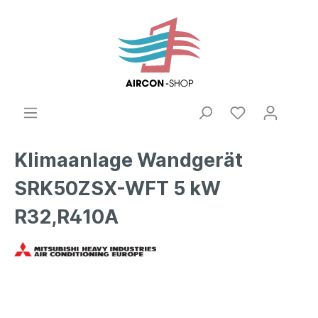
Klimaanlage Wandgerät
SRK50ZSX-WFT 5 kW
R32,R410A