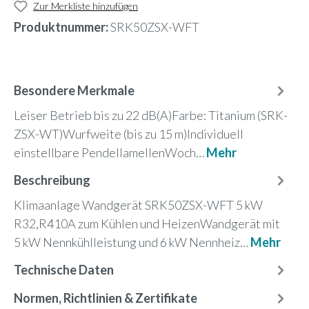
Zur Merkliste hinzufügen
Produktnummer:
SRK50ZSX-WFT
Besondere Merkmale
Leiser Betrieb bis zu 22 dB(A)Farbe: Titanium (SRK-
ZSX-WT)Wurfweite (bis zu 15 m)Individuell
einstellbare PendellamellenWoch…
Mehr
Beschreibung
Klimaanlage Wandgerät SRK50ZSX-WFT 5 kW
R32,R410A zum Kühlen und HeizenWandgerät mit
5 kW Nennkühlleistung und 6 kW Nennheiz…
Mehr
Technische Daten
Normen, Richtlinien & Zertifikate