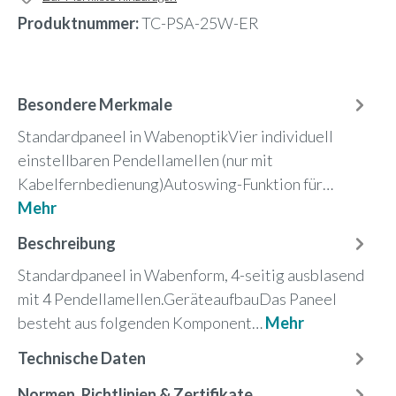
Produktnummer:
TC-PSA-25W-ER
Besondere Merkmale
Standardpaneel in WabenoptikVier individuell
einstellbaren Pendellamellen (nur mit
Kabelfernbedienung)Autoswing-Funktion für…
Mehr
Beschreibung
Standardpaneel in Wabenform, 4-seitig ausblasend
mit 4 Pendellamellen.GeräteaufbauDas Paneel
besteht aus folgenden Komponent…
Mehr
Technische Daten
Normen, Richtlinien & Zertifikate