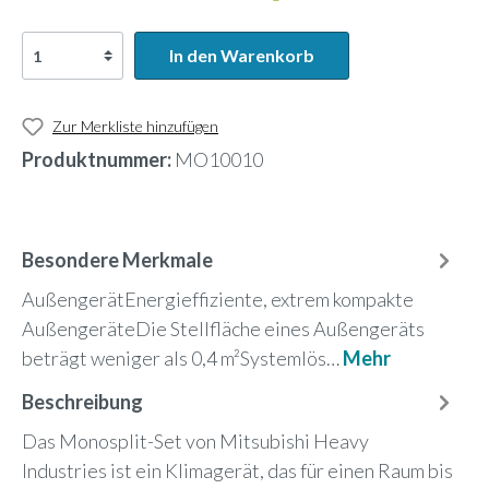
In den Warenkorb
Zur Merkliste hinzufügen
Produktnummer:
MO10010
Besondere Merkmale
AußengerätEnergieffiziente, extrem kompakte
AußengeräteDie Stellfläche eines Außengeräts
beträgt weniger als 0,4 m²Systemlös…
Mehr
Beschreibung
Das Monosplit-Set von Mitsubishi Heavy
Industries ist ein Klimagerät, das für einen Raum bis