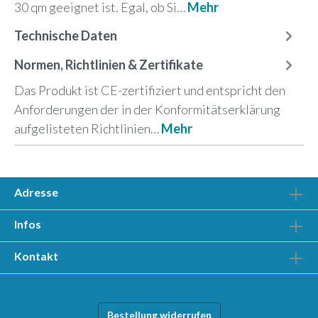
30 qm geeignet ist. Egal, ob Si…
Mehr
Technische Daten
Normen, Richtlinien & Zertifikate
Das Produkt ist CE-zertifiziert und entspricht den
Anforderungen der in der Konformitätserklärung
aufgelisteten Richtlinien…
Mehr
Adresse
Infos
Kontakt
Bestellung widerrufen