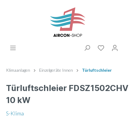
Klimaanlagen
Einzelgeräte Innen
Türluftschleier
Türluftschleier FDSZ1502CHV
10 kW
S-Klima