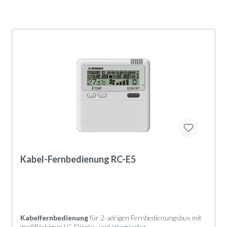
Kabel-Fernbedienung RC-E5
Kabelfernbedienung
für 2-adrigen Fernbedienungsbus mit
großflächigem LC-Display und integrierter