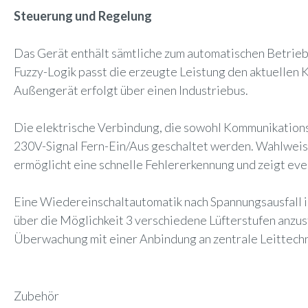
Steuerung und Regelung
Das Gerät enthält sämtliche zum automatischen Betrie
Fuzzy-Logik passt die erzeugte Leistung den aktuellen 
Außengerät erfolgt über einen Industriebus.
Die elektrische Verbindung, die sowohl Kommunikationsl
230V-Signal Fern-Ein/Aus geschaltet werden. Wahlweise
ermöglicht eine schnelle Fehlererkennung und zeigt ev
Eine Wiedereinschaltautomatik nach Spannungsausfall i
über die Möglichkeit 3 verschiedene Lüfterstufen anzu
Überwachung mit einer Anbindung an zentrale Leittech
Zubehör