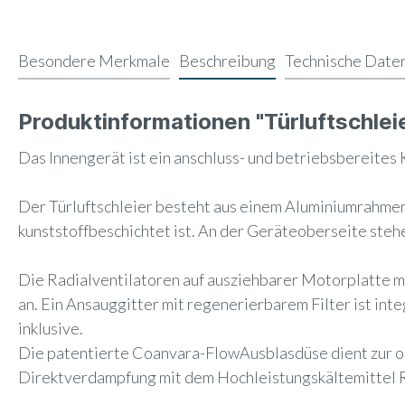
Besondere Merkmale
Beschreibung
Technische Date
Produktinformationen "Türluftschl
Das Innengerät ist ein anschluss- und betriebsbereite
Der Türluftschleier besteht aus einem Aluminiumrahme
kunststoffbeschichtet ist. An der Geräteoberseite st
Die Radialventilatoren auf ausziehbarer Motorplatte m
an. Ein Ansauggitter mit regenerierbarem Filter ist int
inklusive.
Die patentierte Coanvara-FlowAusblasdüse dient zur 
Direktverdampfung mit dem Hochleistungskältemittel R