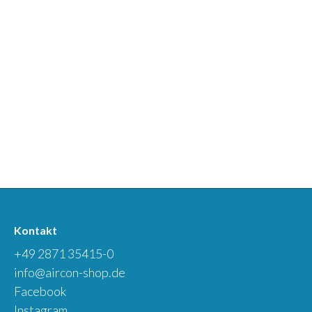
Kontakt
+49 2871 35415-0
info@aircon-shop.de
Facebook
Instagram