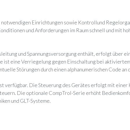
b notwendigen Einrichtungen sowie Kontrollund Regelorga
Konditionen und Anforderungen im Raum schnell und mit ho
eitung und Spannungsversorgung enthält, erfolgt über ein
 ist eine Verriegelung gegen Einschaltung bei aktivierte
entuelle Störungen durch einen alphanumerischen Code an 
st verfügbar. Die Steuerung des Gerätes erfolgt mit einer
steuern. Die optionale CompTrol-Serie erhöht Bedienkomfo
niken und GLT-Systeme.