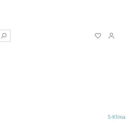
Verbinder
S-Klima