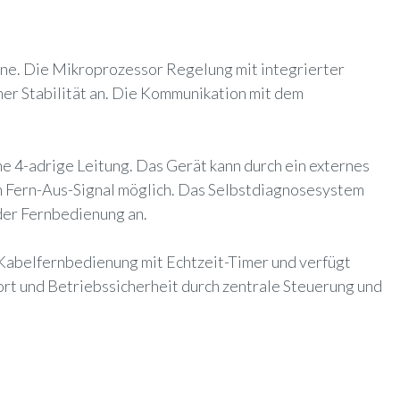
ne. Die Mikroprozessor Regelung mit integrierter
her Stabilität an. Die Kommunikation mit dem
e 4-adrige Leitung. Das Gerät kann durch ein externes
m Fern-Aus-Signal möglich. Das Selbstdiagnosesystem
der Fernbedienung an.
 Kabelfernbedienung mit Echtzeit-Timer und verfügt
rt und Betriebssicherheit durch zentrale Steuerung und