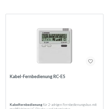
Kabel-Fernbedienung RC-E5
Kabelfernbedienung
für 2-adrigen Fernbedienungsbus mit
großflächigem LC-Display und integrierter