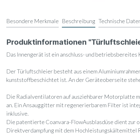
Besondere Merkmale
Beschreibung
Technische Date
Produktinformationen "Türluftschl
Das Innengerät ist ein anschluss- und betriebsbereite
Der Türluftschleier besteht aus einem Aluminiumrahme
kunststoffbeschichtet ist. An der Geräteoberseite st
Die Radialventilatoren auf ausziehbarer Motorplatte m
an. Ein Ansauggitter mit regenerierbarem Filter ist int
inklusive.
Die patentierte Coanvara-FlowAusblasdüse dient zur 
Direktverdampfung mit dem Hochleistungskältemittel R