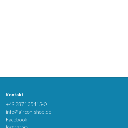
Kontakt
+49 2871 35415-0
info@aircon-shop.de
Facebook
Instagram