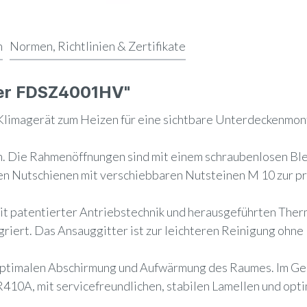
n
Normen, Richtlinien & Zertifikate
eier FDSZ4001HV"
s Klimagerät zum Heizen für eine sichtbare Unterdeckenmon
n. Die Rahmenöffnungen sind mit einem schraubenlosen Bl
ehen Nutschienen mit verschiebbaren Nutsteinen M 10 zur 
it patentierter Antriebstechnik und herausgeführten Ther
egriert. Das Ansauggitter ist zur leichteren Reinigung ohne
optimalen Abschirmung und Aufwärmung des Raumes. Im Ge
410A, mit servicefreundlichen, stabilen Lamellen und opt