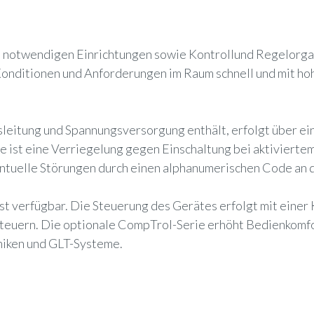
b notwendigen Einrichtungen sowie Kontrollund Regelorga
Konditionen und Anforderungen im Raum schnell und mit ho
eitung und Spannungsversorgung enthält, erfolgt über ein
 ist eine Verriegelung gegen Einschaltung bei aktivierte
entuelle Störungen durch einen alphanumerischen Code an 
st verfügbar. Die Steuerung des Gerätes erfolgt mit einer
steuern. Die optionale CompTrol-Serie erhöht Bedienkomfo
niken und GLT-Systeme.