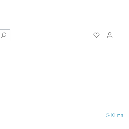
Verbinder
S-Klima