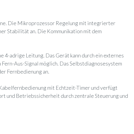
ne. Die Mikroprozessor Regelung mit integrierter
her Stabilität an. Die Kommunikation mit dem
e 4-adrige Leitung. Das Gerät kann durch ein externes
m Fern-Aus-Signal möglich. Das Selbstdiagnosesystem
der Fernbedienung an.
 Kabelfernbedienung mit Echtzeit-Timer und verfügt
rt und Betriebssicherheit durch zentrale Steuerung und