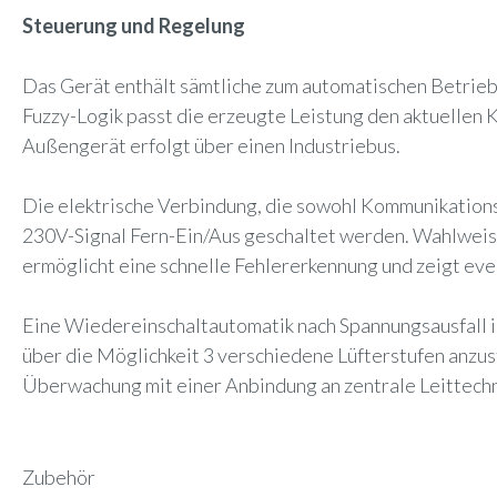
Steuerung und Regelung
Das Gerät enthält sämtliche zum automatischen Betrie
Fuzzy-Logik passt die erzeugte Leistung den aktuellen 
Außengerät erfolgt über einen Industriebus.
Die elektrische Verbindung, die sowohl Kommunikationsl
230V-Signal Fern-Ein/Aus geschaltet werden. Wahlweise
ermöglicht eine schnelle Fehlererkennung und zeigt ev
Eine Wiedereinschaltautomatik nach Spannungsausfall i
über die Möglichkeit 3 verschiedene Lüfterstufen anzu
Überwachung mit einer Anbindung an zentrale Leittech
Zubehör