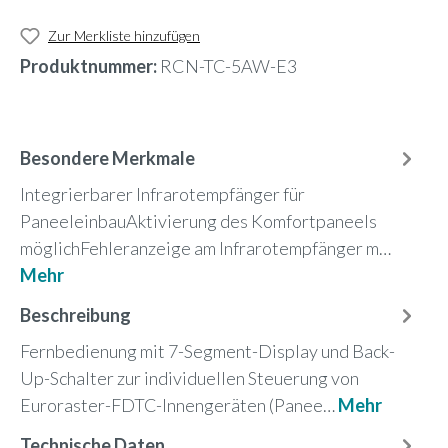
Zur Merkliste hinzufügen
Produktnummer:
RCN-TC-5AW-E3
Besondere Merkmale
Integrierbarer Infrarotempfänger für
PaneeleinbauAktivierung des Komfortpaneels
möglichFehleranzeige am Infrarotempfänger m…
Mehr
Beschreibung
Fernbedienung mit 7-Segment-Display und Back-
Up-Schalter zur individuellen Steuerung von
Euroraster-FDTC-Innengeräten (Panee…
Mehr
Technische Daten