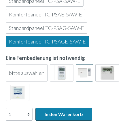
Standardpaneel TC-PSA-5AW-E
Komfortpaneel TC-PSAE-5AW-E
Standardpaneel TC-PSAG-5AW-E
Komfortpaneel TC-PSAGE-5AW-E
Eine Fernbedienung ist notwendig
bitte auswählen
In den Warenkorb