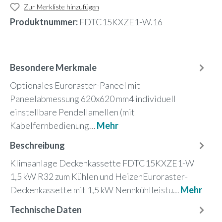
Zur Merkliste hinzufügen
Produktnummer:
FDTC15KXZE1-W.16
Besondere Merkmale
Optionales Euroraster-Paneel mit
Paneelabmessung 620x620 mm4 individuell
einstellbare Pendellamellen (mit
Kabelfernbedienung…
Mehr
Beschreibung
Klimaanlage Deckenkassette FDTC15KXZE1-W
1,5 kW R32 zum Kühlen und HeizenEuroraster-
Deckenkassette mit 1,5 kW Nennkühlleistu…
Mehr
Technische Daten