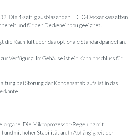
 R32. Die 4-seitig ausblasenden FDTC-Deckenkassetten
sbereit und für den Deckeneinbau geeignet.
gt die Raumluft über das optionale Standardpaneel an.
ur Verfügung. Im Gehäuse ist ein Kanalanschluss für
ltung bei Störung der Kondensatablaufs ist in das
erkante.
gelorgane. Die Mikroprozessor-Regelung mit
und mit hoher Stabilität an. In Abhängigkeit der