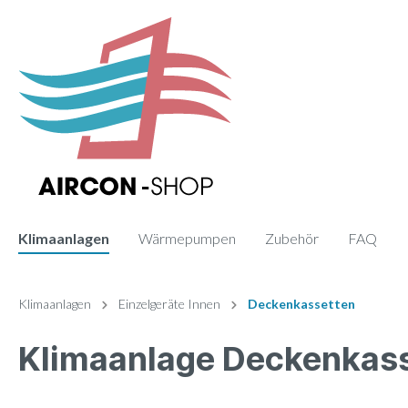
Klimaanlagen
Wärmepumpen
Zubehör
FAQ
Zur Kategorie Klimaanlagen
Zur Kategorie Zubehör
Klimaanlagen
Einzelgeräte Innen
Deckenkassetten
Klimaanlage Deckenkas
Sets
Fernbedienung
Einzelge
Paneele
Monosplit
Wand