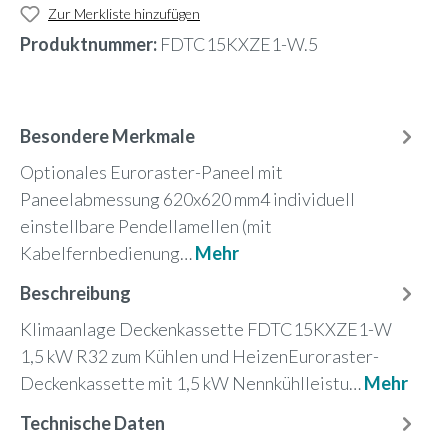
Zur Merkliste hinzufügen
Produktnummer:
FDTC15KXZE1-W.5
Besondere Merkmale
Optionales Euroraster-Paneel mit
Paneelabmessung 620x620 mm4 individuell
einstellbare Pendellamellen (mit
Kabelfernbedienung…
Mehr
Beschreibung
Klimaanlage Deckenkassette FDTC15KXZE1-W
1,5 kW R32 zum Kühlen und HeizenEuroraster-
Deckenkassette mit 1,5 kW Nennkühlleistu…
Mehr
Technische Daten