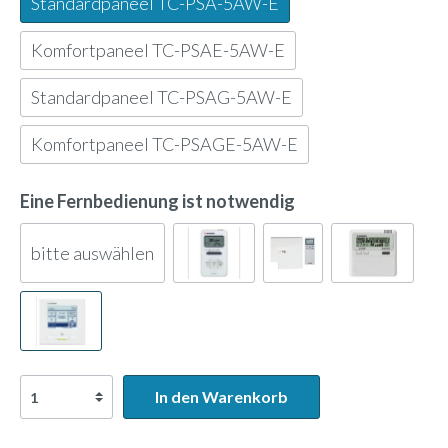
Standardpaneel TC-PSA-5AW-E
Komfortpaneel TC-PSAE-5AW-E
Standardpaneel TC-PSAG-5AW-E
Komfortpaneel TC-PSAGE-5AW-E
Eine Fernbedienung ist notwendig
bitte auswählen
In den Warenkorb