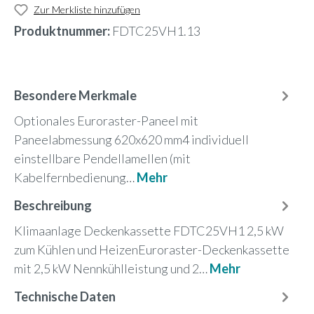
Zur Merkliste hinzufügen
Produktnummer:
FDTC25VH1.13
Besondere Merkmale
Optionales Euroraster-Paneel mit
Paneelabmessung 620x620 mm4 individuell
einstellbare Pendellamellen (mit
Kabelfernbedienung…
Mehr
Beschreibung
Klimaanlage Deckenkassette FDTC25VH1 2,5 kW
zum Kühlen und HeizenEuroraster-Deckenkassette
mit 2,5 kW Nennkühlleistung und 2…
Mehr
Technische Daten