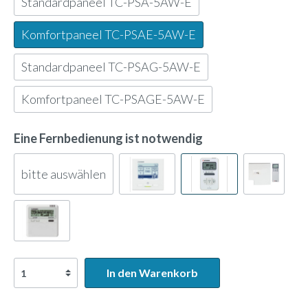
Standardpaneel TC-PSA-5AW-E
Komfortpaneel TC-PSAE-5AW-E
Standardpaneel TC-PSAG-5AW-E
Komfortpaneel TC-PSAGE-5AW-E
Eine Fernbedienung ist notwendig
bitte auswählen
In den Warenkorb