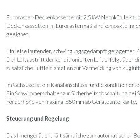
Euroraster-Deckenkassette mit 2,5 kW Nennkühlleistun
Deckenkassetten im Eurorastermaß sind kompakte Innen
geeignet.
Ein leise laufender, schwingungsgedämpft gelagerter, 4
Der Luftaustritt der konditionierten Luft erfolgt übe
zusätzliche Luftleitlamellen zur Vermeidung von Zugluft
Im Gehäuse ist ein Kanalanschluss für die konditionier
Ein Schwimmerschalter zur Sicherheitsabschaltung bei S
Förderhöhe von maximal 850 mm ab Geräteunterkante.
Steuerung und Regelung
Das Innengerät enthält sämtliche zum automatischen B