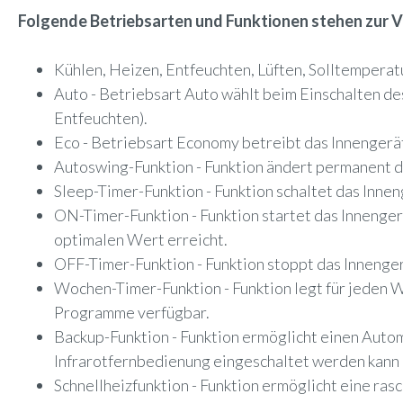
Folgende Betriebsarten und Funktionen stehen zur 
Kühlen, Heizen, Entfeuchten, Lüften, Solltemperat
Auto - Betriebsart Auto wählt beim Einschalten d
Entfeuchten).
Eco - Betriebsart Economy betreibt das Innengerä
Autoswing-Funktion - Funktion ändert permanent de
Sleep-Timer-Funktion - Funktion schaltet das Innen
ON-Timer-Funktion - Funktion startet das Innengerä
optimalen Wert erreicht.
OFF-Timer-Funktion - Funktion stoppt das Innengerä
Wochen-Timer-Funktion - Funktion legt für jeden
Programme verfügbar.
Backup-Funktion - Funktion ermöglicht einen Automa
Infrarotfernbedienung eingeschaltet werden kann 
Schnellheizfunktion - Funktion ermöglicht eine ra