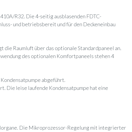
 R410A/R32. Die 4-seitig ausblasenden FDTC-
luss- und betriebsbereit und für den Deckeneinbau
gt die Raumluft über das optionale Standardpaneel an.
Verwendung des optionalen Komfortpaneels stehen 4
rte Kondensatpumpe abgeführt.
rt.
Die leise laufende Kondensatpumpe hat eine
lorgane. Die Mikroprozessor-Regelung mit integrierter