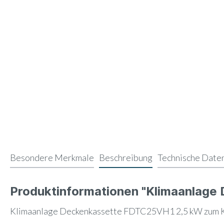
Besondere Merkmale
Beschreibung
Technische Date
Produktinformationen "Klimaanlag
Klimaanlage Deckenkassette FDTC25VH1 2,5 kW zum K