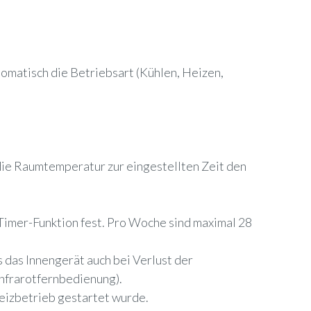
omatisch die Betriebsart (Kühlen, Heizen,
t die Raumtemperatur zur eingestellten Zeit den
imer-Funktion fest. Pro Woche sind maximal 28
 das Innengerät auch bei Verlust der
Infrarotfernbedienung).
Heizbetrieb gestartet wurde.