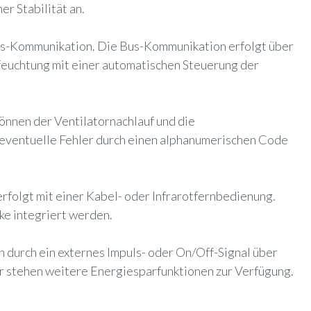
r Stabilität an.
us-Kommunikation. Die Bus-Kommunikation erfolgt über
tfeuchtung mit einer automatischen Steuerung der
nnen der Ventilatornachlauf und die
 eventuelle Fehler durch einen alphanumerischen Code
rfolgt mit einer Kabel- oder Infrarotfernbedienung.
ke integriert werden.
 durch ein externes Impuls- oder On/Off-Signal über
er stehen weitere Energiesparfunktionen zur Verfügung.