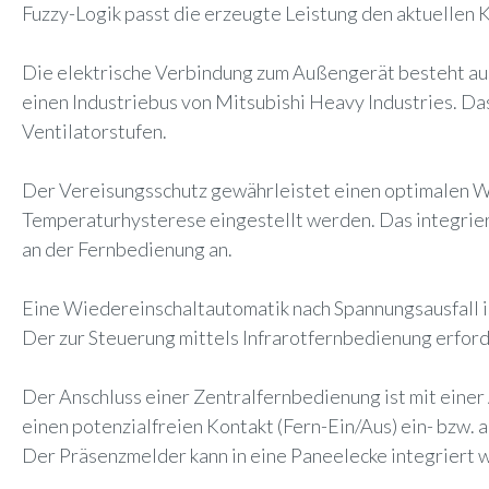
Fuzzy-Logik passt die erzeugte Leistung den aktuellen 
Die elektrische Verbindung zum Außengerät besteht au
einen Industriebus von Mitsubishi Heavy Industries. Da
Ventilatorstufen.
Der Vereisungsschutz gewährleistet einen optimalen W
Temperaturhysterese eingestellt werden. Das integrie
an der Fernbedienung an.
Eine Wiedereinschaltautomatik nach Spannungsausfall is
Der zur Steuerung mittels Infrarotfernbedienung erford
Der Anschluss einer Zentralfernbedienung ist mit einer
einen potenzialfreien Kontakt (Fern-Ein/Aus) ein- bzw
Der Präsenzmelder kann in eine Paneelecke integriert 