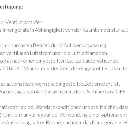
Verfügung:
ur, Ventilatorstufen
es Innengeräts in Abhängigkeit von der Raumtemperatur aut
t im sparsamen Betrieb durch Sollwertanpassung.
n vertikalen Luftstrom über die Luftleitlamellen.
gerät nach einer eingestellten Laufzeit automatisch ab.
t 5 bis 60 Minuten vor der Zeit, die eingestellt ist, dami
t automatisch, wenn die eingestellte Zeit erreicht ist.
 Wochentag bis zu 4 Programme mit der ON-Timerbzw. OFF-T
tikbetrieb bei Standardkonditionen und stellt sicher, dass
(Funktion nur verfügbar bei Verwendung einer optionalen 
sche Aufheizung kalter Räume, nachdem das Klimagerät im 