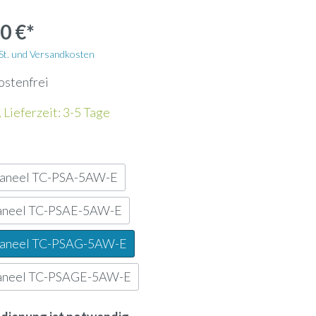
Wandhalterung
0 €*
Kältemittelleitung
wSt. und Versandkosten
ostenfrei
Energiezähler
 Lieferzeit: 3-5 Tage
Lochblech
paneel TC-PSA-5AW-E
Kanalfeuchtefühler
aneel TC-PSAE-5AW-E
ank
Widerstandsdampfbefeuchter
paneel TC-PSAG-5AW-E
aneel TC-PSAGE-5AW-E