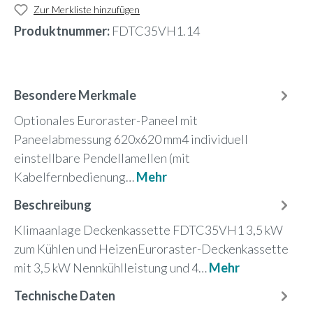
Zur Merkliste hinzufügen
Produktnummer:
FDTC35VH1.14
Besondere Merkmale
Optionales Euroraster-Paneel mit
Paneelabmessung 620x620 mm4 individuell
einstellbare Pendellamellen (mit
Kabelfernbedienung…
Mehr
Beschreibung
Klimaanlage Deckenkassette FDTC35VH1 3,5 kW
zum Kühlen und HeizenEuroraster-Deckenkassette
mit 3,5 kW Nennkühlleistung und 4…
Mehr
Technische Daten