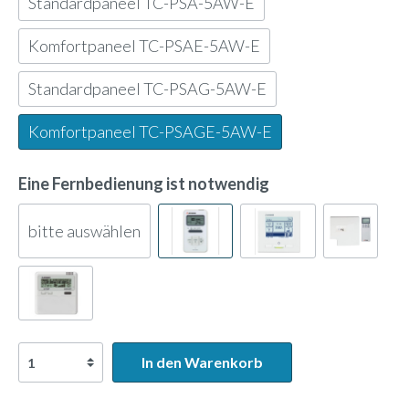
Standardpaneel TC-PSA-5AW-E
Komfortpaneel TC-PSAE-5AW-E
Standardpaneel TC-PSAG-5AW-E
Komfortpaneel TC-PSAGE-5AW-E
Eine Fernbedienung ist notwendig
bitte auswählen
In den Warenkorb