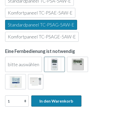
Standardpaneel TC-PSA-5AW-E
Komfortpaneel TC-PSAE-5AW-E
Standardpaneel TC-PSAG-5AW-E
Komfortpaneel TC-PSAGE-5AW-E
Eine Fernbedienung ist notwendig
bitte auswählen
In den Warenkorb