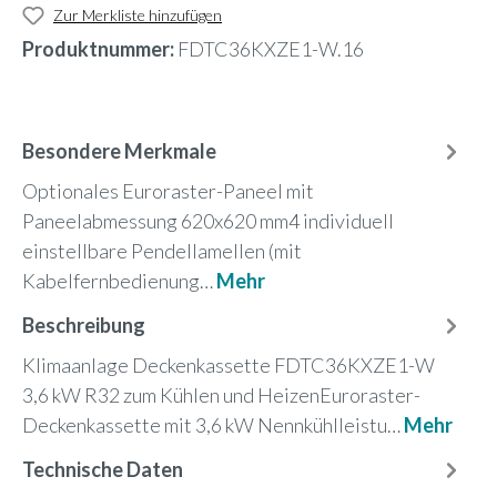
Zur Merkliste hinzufügen
Produktnummer:
FDTC36KXZE1-W.16
Besondere Merkmale
Optionales Euroraster-Paneel mit
Paneelabmessung 620x620 mm4 individuell
einstellbare Pendellamellen (mit
Kabelfernbedienung…
Mehr
Beschreibung
Klimaanlage Deckenkassette FDTC36KXZE1-W
3,6 kW R32 zum Kühlen und HeizenEuroraster-
Deckenkassette mit 3,6 kW Nennkühlleistu…
Mehr
Technische Daten