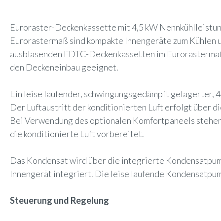
Euroraster-Deckenkassette mit 4,5 kW Nennkühlleistun
Eurorastermaß sind kompakte Innengeräte zum Kühlen un
ausblasenden FDTC-Deckenkassetten im Eurorastermaß s
den Deckeneinbau geeignet.
Ein leise laufender, schwingungsgedämpft gelagerter, 4
Der Luftaustritt der konditionierten Luft erfolgt über 
Bei Verwendung des optionalen Komfortpaneels stehen 4 
die konditionierte Luft vorbereitet.
Das Kondensat wird über die integrierte Kondensatpump
Innengerät integriert. Die leise laufende Kondensatp
Steuerung und Regelung