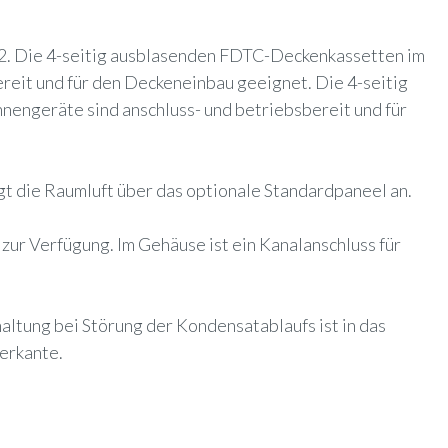
32. Die 4-seitig ausblasenden FDTC-Deckenkassetten im
reit und für den Deckeneinbau geeignet. Die 4-seitig
engeräte sind anschluss- und betriebsbereit und für
gt die Raumluft über das optionale Standardpaneel an.
ur Verfügung. Im Gehäuse ist ein Kanalanschluss für
ltung bei Störung der Kondensatablaufs ist in das
erkante.