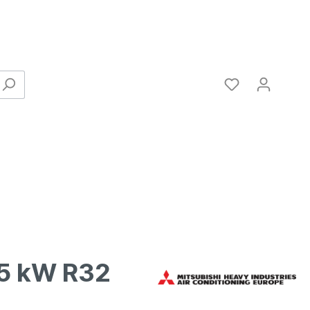
5 kW R32
Verbinder