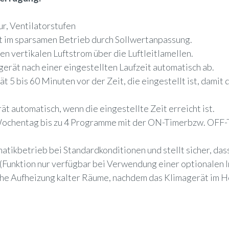
ur, Ventilatorstufen
t im sparsamen Betrieb durch Sollwertanpassung.
n vertikalen Luftstrom über die Luftleitlamellen.
gerät nach einer eingestellten Laufzeit automatisch ab.
t 5 bis 60 Minuten vor der Zeit, die eingestellt ist, dami
t automatisch, wenn die eingestellte Zeit erreicht ist.
 Wochentag bis zu 4 Programme mit der ON-Timerbzw. OFF-T
tikbetrieb bei Standardkonditionen und stellt sicher, dass
(Funktion nur verfügbar bei Verwendung einer optionalen 
sche Aufheizung kalter Räume, nachdem das Klimagerät im 