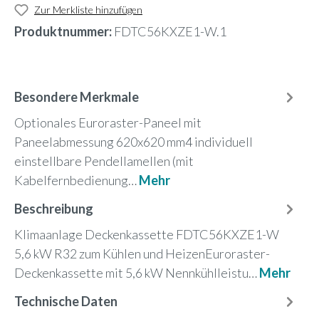
Zur Merkliste hinzufügen
Produktnummer:
FDTC56KXZE1-W.1
Besondere Merkmale
Optionales Euroraster-Paneel mit
Paneelabmessung 620x620 mm4 individuell
einstellbare Pendellamellen (mit
Kabelfernbedienung…
Mehr
Beschreibung
Klimaanlage Deckenkassette FDTC56KXZE1-W
5,6 kW R32 zum Kühlen und HeizenEuroraster-
Deckenkassette mit 5,6 kW Nennkühlleistu…
Mehr
Technische Daten