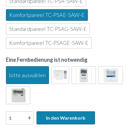
Standardpaneel TC-PSA-5AW-E
Komfortpaneel TC-PSAE-5AW-E
Standardpaneel TC-PSAG-5AW-E
Komfortpaneel TC-PSAGE-5AW-E
Eine Fernbedienung ist notwendig
bitte auswählen
In den Warenkorb