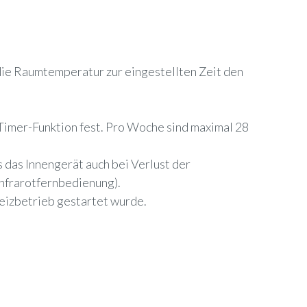
t die Raumtemperatur zur eingestellten Zeit den
imer-Funktion fest. Pro Woche sind maximal 28
 das Innengerät auch bei Verlust der
Infrarotfernbedienung).
Heizbetrieb gestartet wurde.