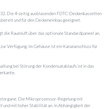
 R32. Die 4-seitig ausblasenden FDTC-Deckenkassetten
sbereit und für den Deckeneinbau geeignet.
gt die Raumluft über das optionale Standardpaneel an.
ur Verfügung. Im Gehäuse ist ein Kanalanschluss für
ltung bei Störung der Kondensatablaufs ist in das
erkante.
gelorgane. Die Mikroprozessor-Regelung mit
und mit hoher Stabilität an. In Abhängigkeit der