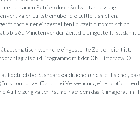
t im sparsamen Betrieb durch Sollwertanpassung.
n vertikalen Luftstrom über die Luftleitlamellen.
gerät nach einer eingestellten Laufzeit automatisch ab.
t 5 bis 60 Minuten vor der Zeit, die eingestellt ist, dami
t automatisch, wenn die eingestellte Zeit erreicht ist.
 Wochentag bis zu 4 Programme mit der ON-Timerbzw. OFF-T
tikbetrieb bei Standardkonditionen und stellt sicher, dass
(Funktion nur verfügbar bei Verwendung einer optionalen 
sche Aufheizung kalter Räume, nachdem das Klimagerät im 