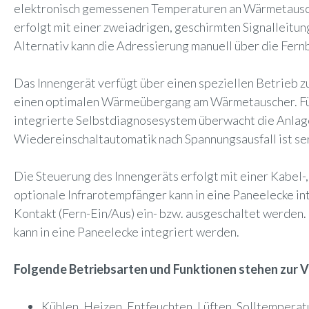
elektronisch gemessenen Temperaturen an Wärmetausche
erfolgt mit einer zweiadrigen, geschirmten Signalleitun
Alternativ kann die Adressierung manuell über die Fe
Das Innengerät verfügt über einen speziellen Betrieb 
einen optimalen Wärmeübergang am Wärmetauscher. Für 
integrierte Selbstdiagnosesystem überwacht die Anlage
Wiedereinschaltautomatik nach Spannungsausfall ist se
Die Steuerung des Innengeräts erfolgt mit einer Kabel-
optionale Infrarotempfänger kann in eine Paneelecke in
Kontakt (Fern-Ein/Aus) ein- bzw. ausgeschaltet werden
kann in eine Paneelecke integriert werden.
Folgende Betriebsarten und Funktionen stehen zur 
Kühlen, Heizen, Entfeuchten, Lüften, Solltemperat