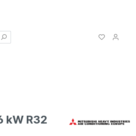
6 kW R32
Verbinder