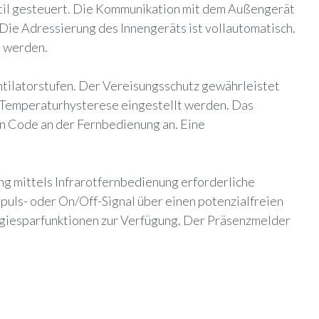
til gesteuert. Die Kommunikation mit dem Außengerät
 Die Adressierung des Innengeräts ist vollautomatisch.
n werden.
ntilatorstufen. Der Vereisungsschutz gewährleistet
 Temperaturhysterese eingestellt werden. Das
n Code an der Fernbedienung an. Eine
ng mittels Infrarotfernbedienung erforderliche
puls- oder On/Off-Signal über einen potenzialfreien
rgiesparfunktionen zur Verfügung. Der Präsenzmelder