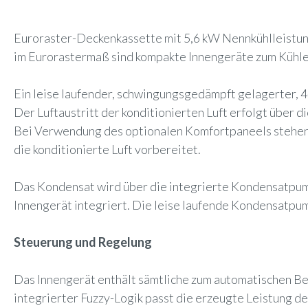
Euroraster-Deckenkassette mit 5,6 kW Nennkühlleistun
im Eurorastermaß sind kompakte Innengeräte zum Kühlen
Ein leise laufender, schwingungsgedämpft gelagerter, 4
Der Luftaustritt der konditionierten Luft erfolgt über 
Bei Verwendung des optionalen Komfortpaneels stehen 4 
die konditionierte Luft vorbereitet.
Das Kondensat wird über die integrierte Kondensatpump
Innengerät integriert. Die leise laufende Kondensatp
Steuerung und Regelung
Das Innengerät enthält sämtliche zum automatischen B
integrierter Fuzzy-Logik passt die erzeugte Leistung de