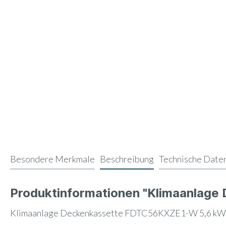
Besondere Merkmale
Beschreibung
Technische Date
Produktinformationen "Klimaanlag
Klimaanlage Deckenkassette FDTC56KXZE1-W 5,6 kW 