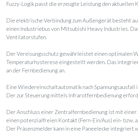
Fuzzy-Logik passt die erzeugte Leistung den aktuellen 
Die elektrische Verbindung zum Außengerät besteht au
einen Industriebus von Mitsubishi Heavy Industries. Da
Ventilatorstufen.
Der Vereisungsschutz gewährleistet einen optimalen W
Temperaturhysterese eingestellt werden. Das integrie
an der Fernbedienung an.
Eine Wiedereinschaltautomatik nach Spannungsausfall is
Der zur Steuerung mittels Infrarotfernbedienung erford
Der Anschluss einer Zentralfernbedienung ist mit einer
einen potenzialfreien Kontakt (Fern-Ein/Aus) ein- bzw
Der Präsenzmelder kann in eine Paneelecke integriert 