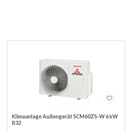
Klimaanlage Außengerät SCM60ZS-W 6 kW
R32