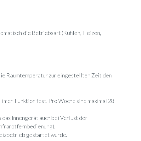
omatisch die Betriebsart (Kühlen, Heizen,
t die Raumtemperatur zur eingestellten Zeit den
imer-Funktion fest. Pro Woche sind maximal 28
 das Innengerät auch bei Verlust der
Infrarotfernbedienung).
Heizbetrieb gestartet wurde.