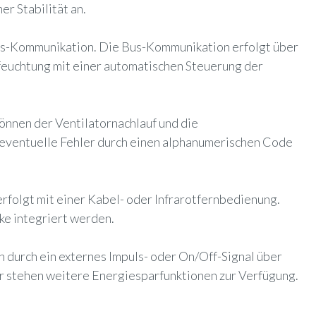
r Stabilität an.
us-Kommunikation. Die Bus-Kommunikation erfolgt über
tfeuchtung mit einer automatischen Steuerung der
nnen der Ventilatornachlauf und die
 eventuelle Fehler durch einen alphanumerischen Code
rfolgt mit einer Kabel- oder Infrarotfernbedienung.
ke integriert werden.
 durch ein externes Impuls- oder On/Off-Signal über
er stehen weitere Energiesparfunktionen zur Verfügung.