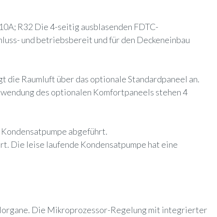
410A; R32 Die 4-seitig ausblasenden FDTC-
luss- und betriebsbereit und für den Deckeneinbau
gt die Raumluft über das optionale Standardpaneel an.
Verwendung des optionalen Komfortpaneels stehen 4
rte Kondensatpumpe abgeführt.
rt.
Die leise laufende Kondensatpumpe hat eine
lorgane. Die Mikroprozessor-Regelung mit integrierter