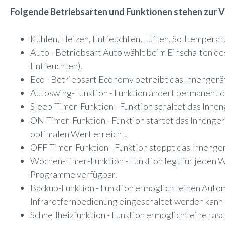
Folgende Betriebsarten und Funktionen stehen zur 
Kühlen, Heizen, Entfeuchten, Lüften, Solltemperat
Auto - Betriebsart Auto wählt beim Einschalten d
Entfeuchten).
Eco - Betriebsart Economy betreibt das Innengerä
Autoswing-Funktion - Funktion ändert permanent de
Sleep-Timer-Funktion - Funktion schaltet das Innen
ON-Timer-Funktion - Funktion startet das Innengerä
optimalen Wert erreicht.
OFF-Timer-Funktion - Funktion stoppt das Innengerä
Wochen-Timer-Funktion - Funktion legt für jeden
Programme verfügbar.
Backup-Funktion - Funktion ermöglicht einen Automa
Infrarotfernbedienung eingeschaltet werden kann 
Schnellheizfunktion - Funktion ermöglicht eine ra