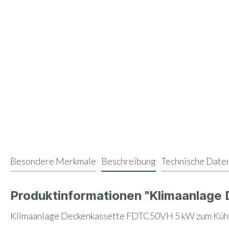
Besondere Merkmale
Beschreibung
Technische Date
Produktinformationen "Klimaanlag
Klimaanlage Deckenkassette FDTC50VH 5 kW zum Kühl