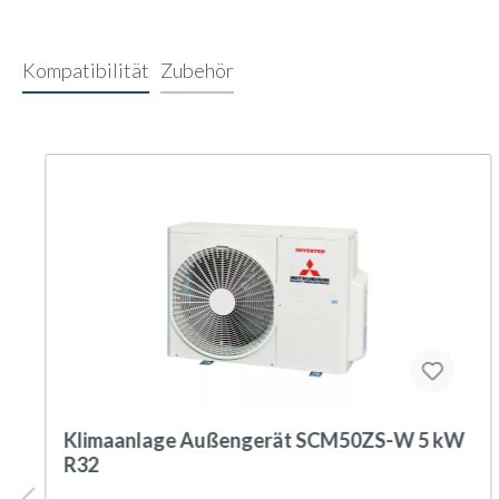
Kompatibilität
Zubehör
Klimaanlage Außengerät SCM50ZS-W 5 kW
R32