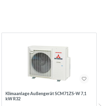
Klimaanlage Außengerät SCM71ZS-W 7,1
kW R32